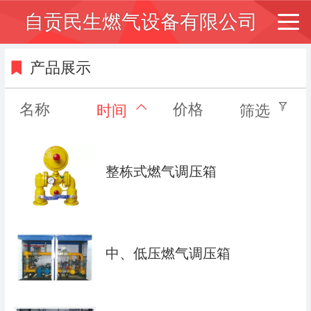
自贡民生燃气设备有限公司
产品展示
名称
价格
时间
筛选
整栋式燃气调压箱
中、低压燃气调压箱