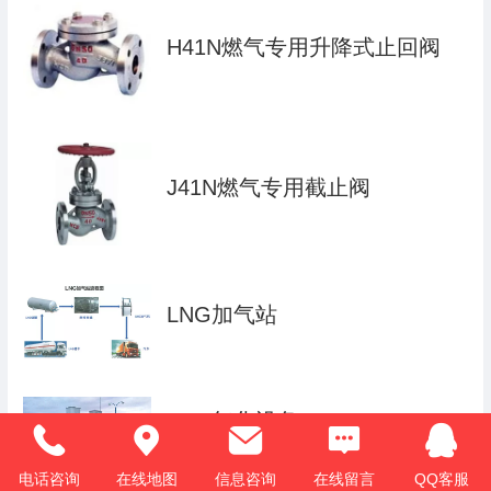
H41N燃气专用升降式止回阀
J41N燃气专用截止阀
LNG加气站
LNG气化设备
电话咨询
在线地图
信息咨询
在线留言
QQ客服